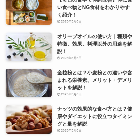
い食べ物とNG食材をわかりやす
く紹介！
2025年5月6日
オリーブオイルの使い方｜種類や
特徴、効果、料理以外の用途を解
説！
2025年5月6日
全粒粉とは？小麦粉との違いや含
まれる栄養素、メリット・デメリ
ットを解説！
2025年5月6日
ナッツの効果的な食べ方とは？健
康やダイエットに役立つタイミン
グと量を解説
2025年5月6日