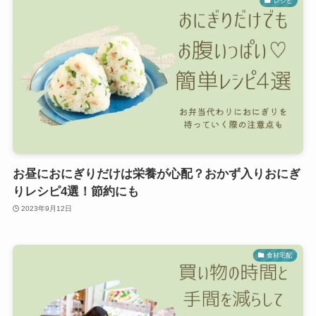
レシピ
お昼におにぎりだけは栄養が心配？おかず入りおにぎ
りレシピ4選！節約にも
2023年9月12日
食材宅配