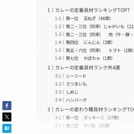
カレーの定番具材ランキングTOP7
第一位 玉ねぎ（48票）
第二・三位（同率）じゃがいも（22
第二・三位（同率） 肉（牛・豚・
第四位 にんじん（3票）
第五・六位（同率） トマト（2票
第七位 かぼちゃ（1票）
カレーの定番具材ランク外4選
シーフード
さつまいも
しめじ
ハンバーグ
カレーの変わり種具材ランキングTOP
第一位 ズッキーニ（17票）
第二位 サバ缶（15票）