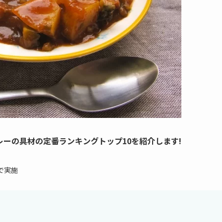
ーの具材の定番ランキングトップ10を紹介します!
2で実施