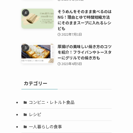
そうめんをそのまま食べるのは
NG！理由とゆで時間短縮方法
にそのままスープに入れるレシ
ピも
2022年7月1日
厚揚げの美味しい焼き方のコツ
を紹介！フライパンやトースタ
ーにグリルでの焼き方も
2023年4月5日
カテゴリー
コンビニ・レトルト食品
レシピ
一人暮らしの食事