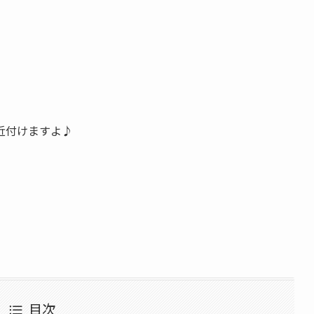
近付けますよ♪
目次