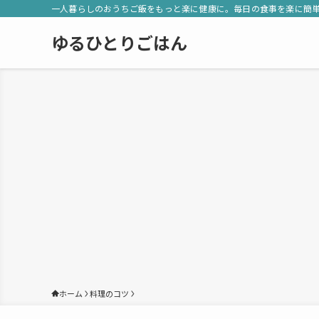
一人暮らしのおうちご飯をもっと楽に健康に。毎日の食事を楽に簡
ゆるひとりごはん
ホーム
料理のコツ