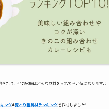
飽きたり、他の家庭はどんな具材を入れてるか気になりますよ
ンキング
&
変わり種具材ランキング
を作成しました!