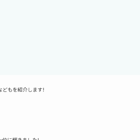
などもを紹介します!
位に輝きました!