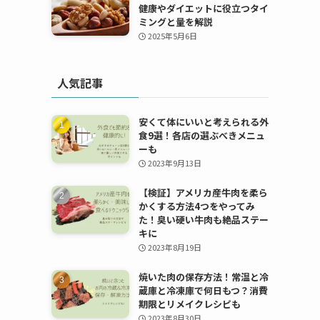
健康やダイエットに役立つタイ
ミングと量を解説
2025年5月6日
人気記事
安くて体にいいと考えられる外
食9選！各店の選ぶべきメニュ
ーも
2023年9月13日
【検証】アメリカ産牛肉を柔ら
かくする方法4つをやってみ
た！臭い硬い牛肉も絶品ステー
キに
2023年8月19日
焼いた肉の保存方法！常温と冷
蔵庫と冷凍庫で何日もつ？消費
期限とリメイクレシピも
2023年8月30日