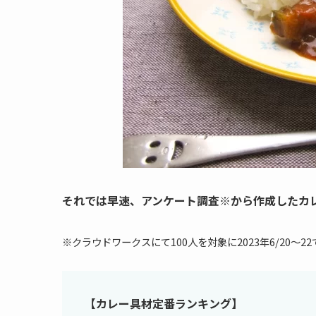
それでは早速、アンケート調査※から作成したカレ
※クラウドワークスにて100人を対象に2023年6/20〜2
【カレー具材定番ランキング】