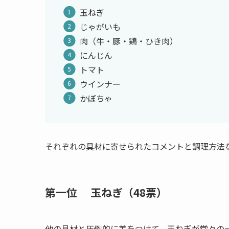
玉ねぎ
じゃがいも
肉（牛・豚・鶏・ひき肉）
にんじん
トマト
ウインナー
かぼちゃ
それぞれの具材に寄せられたコメントと調理方法
第一位 玉ねぎ
（48票）
他の具材と圧倒的に差をつけて、玉ねぎが堂々の一