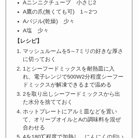
Aニンニクチューブ 小さじ2
A鷹の爪(無くても可) 1～2つ
Aバジル(乾燥) 少々
A塩 少々
【レシピ】
マッシュルームを5～7ミリの好きな厚さ
に切っておく
1とシーフードミックスを耐熱皿に入
れ、電子レンジで500W2分程度シーフー
ドミックスが解凍できるまで温める
2を取り出しシーフードミックスから出
た水分を捨てておく
ホットプレートにアルミ皿などを置い
て、オリーブオイルとAの調味料を混ぜ
合わせる
4を180℃程度で加熱し、にんにくの匂い