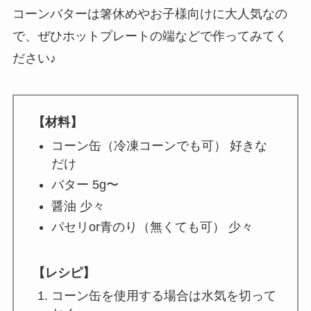
コーンバターは箸休めやお子様向けに大人気なの
で、ぜひホットプレートの端などで作ってみてく
ださい♪
【材料】
コーン缶（冷凍コーンでも可） 好きな
だけ
バター 5g〜
醤油 少々
パセリor青のり（無くても可） 少々
【レシピ】
コーン缶を使用する場合は水気を切って