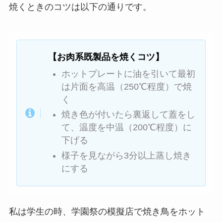
焼くときのコツは以下の通りです。
【お肉系既製品を焼くコツ】
ホットプレートに油を引いて最初
は片面を高温（250℃程度）で焼
く
焼き色が付いたら裏返して蓋をし
て、温度を中温（200℃程度）に
下げる
様子を見ながら3分以上蒸し焼き
にする
私は学生の時、学園祭の模擬店で焼き鳥をホット