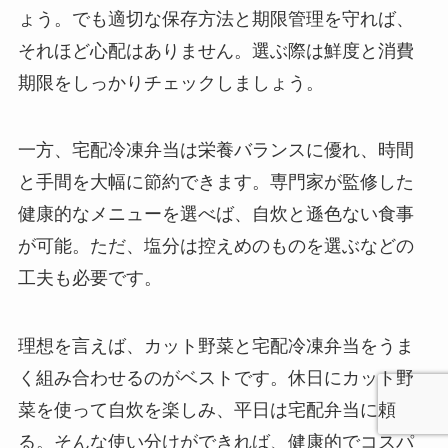
ょう。でも適切な保存方法と期限管理を守れば、
それほど心配はありません。選ぶ際は鮮度と消費
期限をしっかりチェックしましょう。
一方、宅配冷凍弁当は栄養バランスに優れ、時間
と手間を大幅に節約できます。専門家が監修した
健康的なメニューを選べば、自炊と遜色ない食事
が可能。ただ、塩分は控えめのものを選ぶなどの
工夫も必要です。
理想を言えば、カット野菜と宅配冷凍弁当をうま
く組み合わせるのがベストです。休日にカット野
菜を使って自炊を楽しみ、平日は宅配弁当に頼
る。そんな使い分けができれば、健康的でコスパ