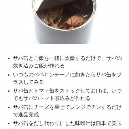
サバ缶とご飯を一緒に炊飯するだけで、サバの
炊き込みご飯が作れる
いつものペペロンチーノに飽きたらサバ缶をプ
ラスしてみる
サバ缶とトマト缶をストックしておけば、いつ
でもサバのトマト煮込みが作れる
サバ缶にチーズを乗せてレンジでチンするだけ
で逸品完成
サバ缶をだし代わりにした味噌汁は簡単で美味