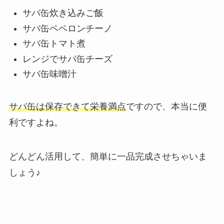
サバ缶炊き込みご飯
サバ缶ペペロンチーノ
サバ缶トマト煮
レンジでサバ缶チーズ
サバ缶味噌汁
サバ缶は保存できて栄養満点
ですので、本当に便
利ですよね。
どんどん活用して、簡単に一品完成させちゃいま
しょう♪