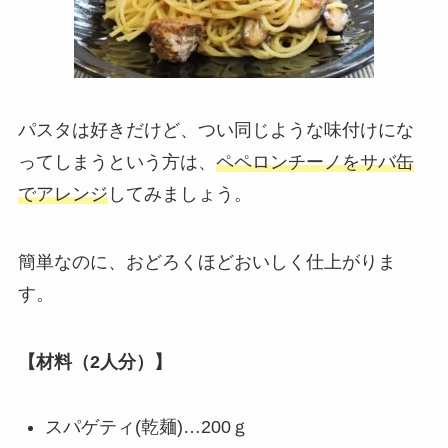
パスタは好きだけど、つい同じような味付けにな
ってしまうという方は、
ペペロンチーノをサバ缶
でアレンジ
してみましょう。
簡単なのに、おどろくほどおいしく仕上がりま
す。
【材料（2人分）】
スパゲティ(乾麺)…200ｇ