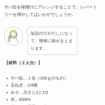
サバ缶を味噌汁にアレンジすることで、レパート
リーを増やしてはいかがでしょうか。
缶詰の汁がだしになっ
て、簡単に味がまとま
ります。
【材料（２人分）】
サバ缶…１缶（200ｇのもの）
玉ねぎ…1/4個
みそ…大さじ1と1/2
水…400ml