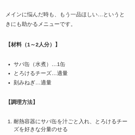
メインに悩んだ時も、もう一品ほしい…というと
きにも助かるメニューです。
【材料（1～2人分）】
サバ缶（水煮）…1缶
とろけるチーズ…適量
刻みねぎ…適量
【調理方法】
耐熱容器にサバ缶を汁ごと入れ、とろけるチー
ズを好きな分量のせる