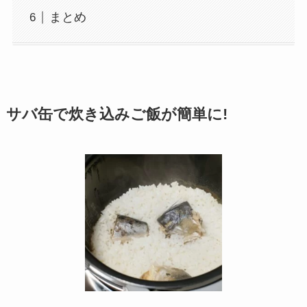
まとめ
サバ缶で炊き込みご飯が簡単に!