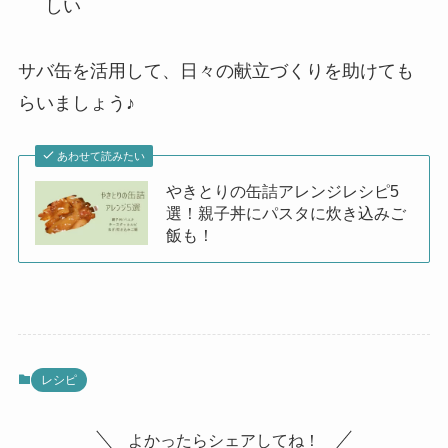
しい
サバ缶を活用して、日々の献立づくりを助けても
らいましょう♪
あわせて読みたい
やきとりの缶詰アレンジレシピ5
選！親子丼にパスタに炊き込みご
飯も！
レシピ
よかったらシェアしてね！