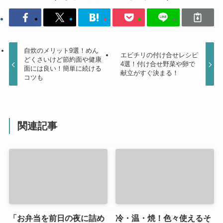
自炊のメリット9選！めん
エビチリの付け合せレシピ
どくさいけど節約面や健康
4選！付け合せ野菜や卵で
面には良い！簡単に続ける
献立がすぐ決まる！
コツも
関連記事
「お弁当を前日の夜に詰め
冷・温・焼！色々使えるそ