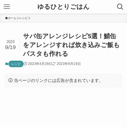
ゆるひとりごはん
ホーム
レシピ
サバ缶アレンジレシピ5選！鯖缶
2023
をアレンジすれば炊き込みご飯も
9/19
パスタも作れる
2023年4月29日
2023年9月19日
レシピ
当ページのリンクには広告が含まれています。