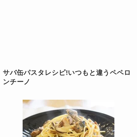
サバ缶パスタレシピ!いつもと違うペペロ
ンチーノ