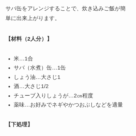
サバ缶をアレンジすることで、炊き込みご飯が簡
単に出来上がります。
【材料（2人分）】
米…1合
サバ（水煮）缶…1缶
しょう油…大さじ1
酒…大さじ1/2
チューブ入りしょうが…2㎝程度
薬味…お好みでネギやかつおぶしなどを適量
【下処理】