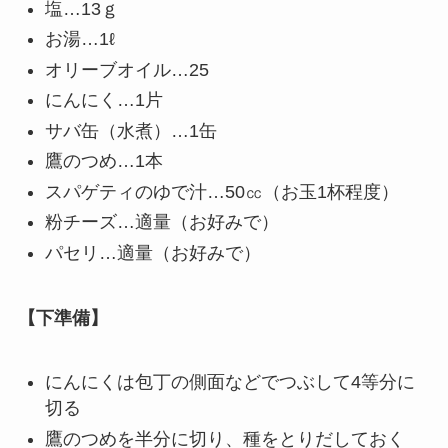
塩…13ｇ
お湯…1ℓ
オリーブオイル…25
にんにく…1片
サバ缶（水煮）…1缶
鷹のつめ…1本
スパゲティのゆで汁…50㏄（お玉1杯程度）
粉チーズ…適量（お好みで）
パセリ…適量（お好みで）
【下準備】
にんにくは包丁の側面などでつぶして4等分に
切る
鷹のつめを半分に切り、種をとりだしておく