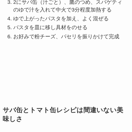
2にサバ缶（汁ごと）、鷹のつめ、スパゲティ
のゆで汁を入れて中火で3分程度加熱する
ゆで上がったパスタを加え、よく混ぜる
パスタを皿に移し具材をのせる
お好みで粉チーズ、パセリを振りかけて完成
サバ缶とトマト缶レシピは間違いない美
味しさ