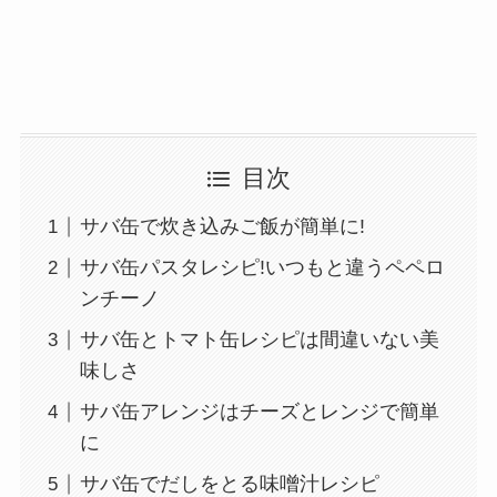
目次
サバ缶で炊き込みご飯が簡単に!
サバ缶パスタレシピ!いつもと違うペペロ
ンチーノ
サバ缶とトマト缶レシピは間違いない美
味しさ
サバ缶アレンジはチーズとレンジで簡単
に
サバ缶でだしをとる味噌汁レシピ