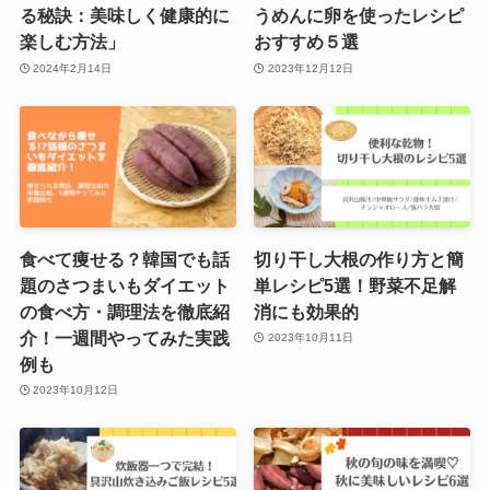
る秘訣：美味しく健康的に
うめんに卵を使ったレシピ
楽しむ方法」
おすすめ５選
2024年2月14日
2023年12月12日
食べて痩せる？韓国でも話
切り干し大根の作り方と簡
題のさつまいもダイエット
単レシピ5選！野菜不足解
の食べ方・調理法を徹底紹
消にも効果的
介！一週間やってみた実践
2023年10月11日
例も
2023年10月12日