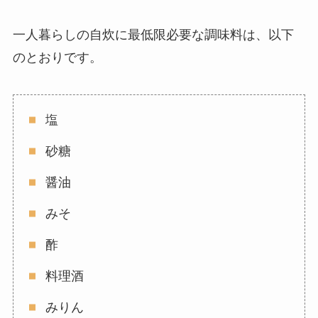
一人暮らしの自炊に最低限必要な調味料は、以下
のとおりです。
塩
砂糖
醤油
みそ
酢
料理酒
みりん