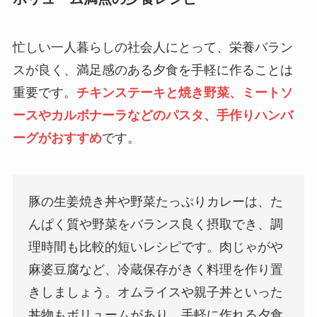
忙しい一人暮らしの社会人にとって、栄養バラン
スが良く、満足感のある夕食を手軽に作ることは
重要です。
チキンステーキと焼き野菜、ミートソ
ースやカルボナーラなどのパスタ、手作りハンバ
ーグがおすすめ
です。
豚の生姜焼き丼や野菜たっぷりカレーは、た
んぱく質や野菜をバランス良く摂取でき、調
理時間も比較的短いレシピです。肉じゃがや
麻婆豆腐など、冷蔵保存がきく料理を作り置
きしましょう。オムライスや親子丼といった
丼物もボリュームがあり、手軽に作れる夕食