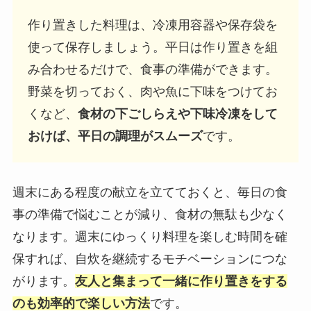
作り置きした料理は、冷凍用容器や保存袋を
使って保存しましょう。平日は作り置きを組
み合わせるだけで、食事の準備ができます。
野菜を切っておく、肉や魚に下味をつけてお
くなど、
食材の下ごしらえや下味冷凍をして
おけば、平日の調理がスムーズ
です。
週末にある程度の献立を立てておくと、毎日の食
事の準備で悩むことが減り、食材の無駄も少なく
なります。週末にゆっくり料理を楽しむ時間を確
保すれば、自炊を継続するモチベーションにつな
がります。
友人と集まって一緒に作り置きをする
のも効率的で楽しい方法
です。