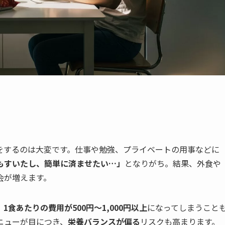
をするのは大変です。仕事や勉強、プライベートの用事などに
もすいたし、簡単に済ませたい…」
となりがち。結果、外食や
会が増えます。
、
1食あたりの費用が500円～1,000円以上
になってしまうこと
ニューが目につき、
栄養バランスが偏る
リスクも高まります。