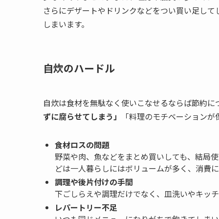
さらにデザートやドリンクなどをつい買い足して
しまいます。
自炊のハードル
自炊は食材を無駄なく使いこなせるならば節約に
ずに腐らせてしまう」
「料理のモチベーションが
食材ロスの問題
野菜や肉、魚などをまとめ買いしても、結局使
どは一人暮らしにはボリュームが多く、消費に
調理や後片付けの手間
下ごしらえや調理だけでなく、皿洗いやキッチ
レパートリー不足
いつも同じメニューになりがちで飽きてしまい