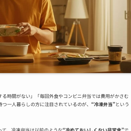
する時間がない」「毎回外食やコンビニ弁当では費用がかさむ
を持つ一人暮らしの方に注目されているのが、
“冷凍弁当”
という
って、冷凍弁当は以前のような
“冷めておいしくない非常食”
で