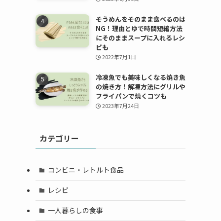
そうめんをそのまま食べるのは
NG！理由とゆで時間短縮方法
にそのままスープに入れるレシ
ピも
2022年7月1日
冷凍魚でも美味しくなる焼き魚
の焼き方！解凍方法にグリルや
フライパンで焼くコツも
2023年7月24日
カテゴリー
コンビニ・レトルト食品
レシピ
一人暮らしの食事