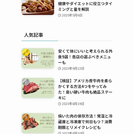
健康やダイエットに役立つタイ
ミングと量を解説
2025年5月6日
人気記事
安くて体にいいと考えられる外
食9選！各店の選ぶべきメニュ
ーも
2023年9月13日
【検証】アメリカ産牛肉を柔ら
かくする方法4つをやってみ
た！臭い硬い牛肉も絶品ステー
キに
2023年8月19日
焼いた肉の保存方法！常温と冷
蔵庫と冷凍庫で何日もつ？消費
期限とリメイクレシピも
2023年8月30日